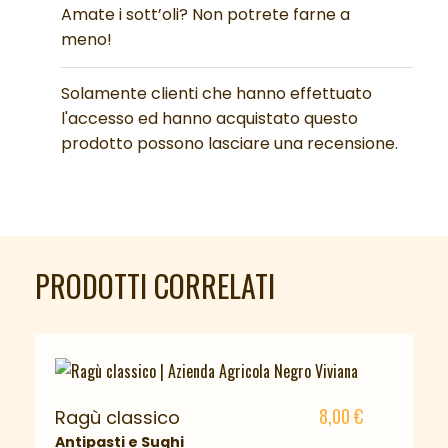
Valutato
5
su
Amate i sott’oli? Non potrete farne a
5
meno!
Solamente clienti che hanno effettuato
l'accesso ed hanno acquistato questo
prodotto possono lasciare una recensione.
PRODOTTI CORRELATI
8,00
€
Ragù classico
Antipasti e Sughi