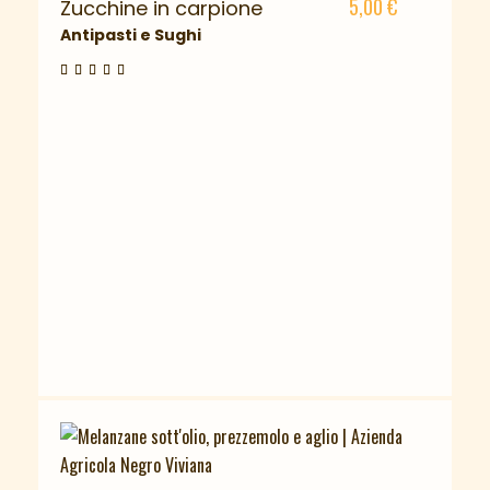
5,00
€
Zucchine in carpione
Antipasti e Sughi