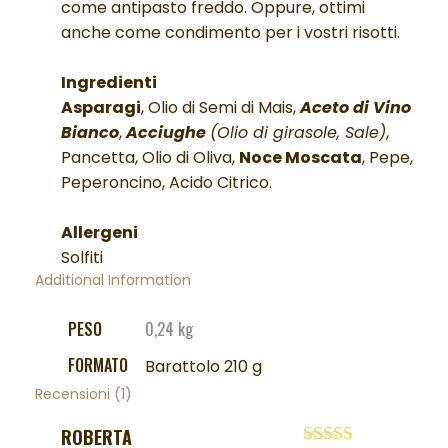
come antipasto freddo. Oppure, ottimi
anche come condimento per i vostri risotti.
Ingredienti
Asparagi
, Olio di Semi di Mais,
Aceto di Vino
Bianco
,
Acciughe
(Olio di girasole, Sale)
,
Pancetta, Olio di Oliva,
Noce Moscata
, Pepe,
Peperoncino, Acido Citrico.
Allergeni
Solfiti
Additional Information
PESO
0,24 kg
FORMATO
Barattolo 210 g
Recensioni (1)
ROBERTA