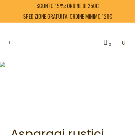
SCONTO 15%: ORDINE DI 250€
SPEDIZIONE GRATUITA: ORDINE MINIMO 120€
0
Asparagi rustici