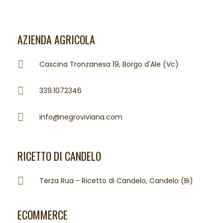
AZIENDA AGRICOLA
Cascina Tronzanesa 19, Borgo d'Ale (Vc)
339.1072346
info@negroviviana.com
RICETTO DI CANDELO
Terza Rua - Ricetto di Candelo, Candelo (Bi)
ECOMMERCE