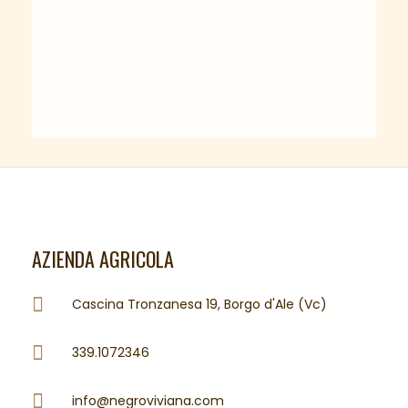
AZIENDA AGRICOLA
Cascina Tronzanesa 19, Borgo d'Ale (Vc)
339.1072346
info@negroviviana.com