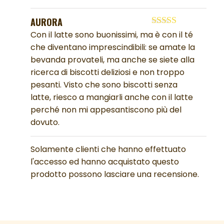
AURORA
Valutato
5
su
Con il latte sono buonissimi, ma è con il té
5
che diventano imprescindibili: se amate la
bevanda provateli, ma anche se siete alla
ricerca di biscotti deliziosi e non troppo
pesanti. Visto che sono biscotti senza
latte, riesco a mangiarli anche con il latte
perché non mi appesantiscono più del
dovuto.
Solamente clienti che hanno effettuato
l'accesso ed hanno acquistato questo
prodotto possono lasciare una recensione.