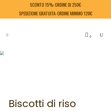
SCONTO 15%: ORDINE DI 250€
SPEDIZIONE GRATUITA: ORDINE MINIMO 120€
0
Biscotti di riso