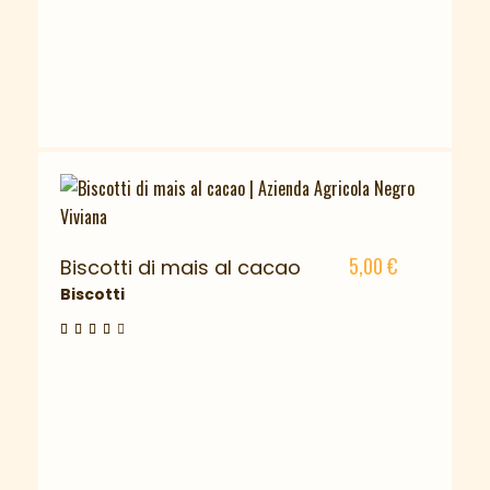
5,00
€
Biscotti di mais al cacao
Biscotti