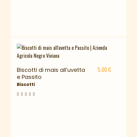
5,00
€
Biscotti di mais all’uvetta
e Passito
Biscotti