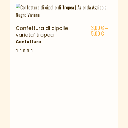
3,00
€
–
Confettura di cipolle
5,00
€
varieta’ tropea
Confetture