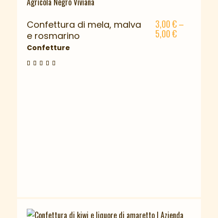
3,00
€
–
Confettura di mela, malva
5,00
€
e rosmarino
Confetture