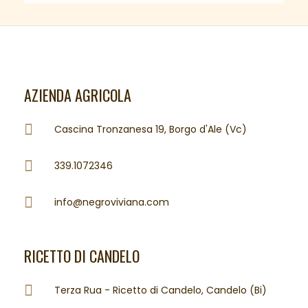
AZIENDA AGRICOLA
Cascina Tronzanesa 19, Borgo d'Ale (Vc)
339.1072346
info@negroviviana.com
RICETTO DI CANDELO
Terza Rua - Ricetto di Candelo, Candelo (Bi)