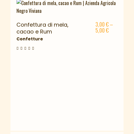
3,00
€
–
Confettura di mela,
5,00
€
cacao e Rum
Confetture