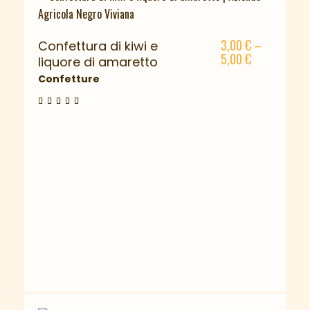
3,00
€
–
Confettura di kiwi e
5,00
€
liquore di amaretto
Confetture