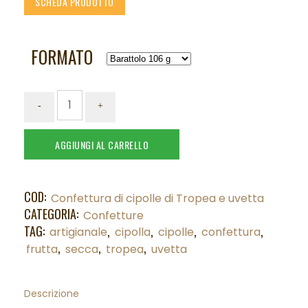
SCHEDA PRODOTTO
FORMATO
AGGIUNGI AL CARRELLO
COD:
Confettura di cipolle di Tropea e uvetta
CATEGORIA:
Confetture
TAG:
,
,
,
,
artigianale
cipolla
cipolle
confettura
,
,
,
frutta
secca
tropea
uvetta
Descrizione