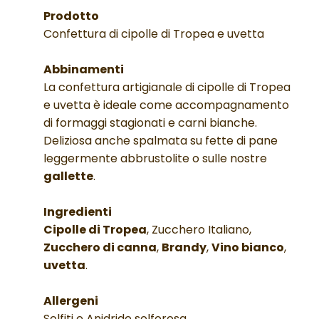
Prodotto
Confettura di cipolle di Tropea e uvetta
Abbinamenti
La confettura artigianale di cipolle di Tropea
e uvetta è ideale come accompagnamento
di formaggi stagionati e carni bianche.
Deliziosa anche spalmata su fette di pane
leggermente abbrustolite o sulle nostre
gallette
.
Ingredienti
Cipolle di Tropea
, Zucchero Italiano,
Zucchero di canna
,
Brandy
,
Vino bianco
,
uvetta
.
Allergeni
Solfiti e Anidride solforosa