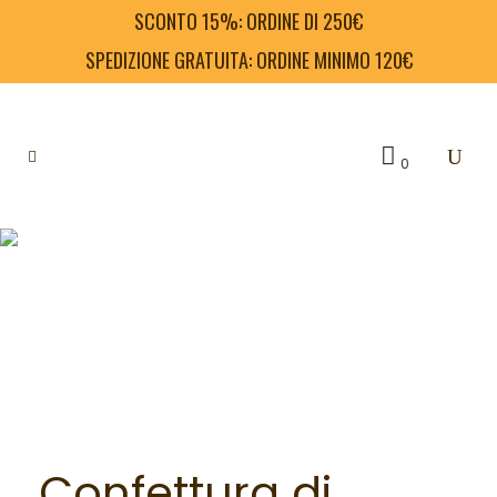
SCONTO 15%: ORDINE DI 250€
SPEDIZIONE GRATUITA: ORDINE MINIMO 120€
0
Confettura di