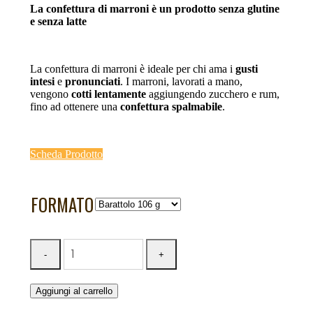
La confettura di marroni è un p
rodotto senza glutine
e senza latte
La confettura di marroni è ideale per chi ama i
gusti
intesi
e
pronunciati
. I marroni, lavorati a mano,
vengono
cotti lentamente
aggiungendo zucchero e rum,
fino ad ottenere una
confettura spalmabile
.
Scheda Prodotto
FORMATO
Aggiungi al carrello