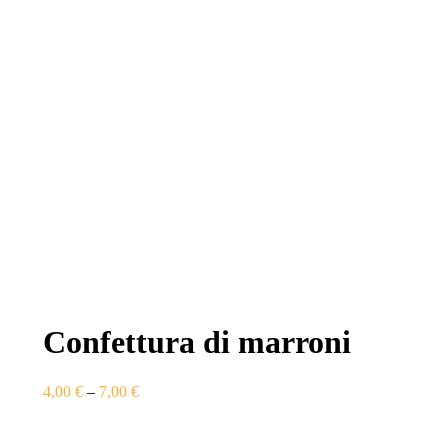
Confettura di marroni
4,00
€
–
7,00
€