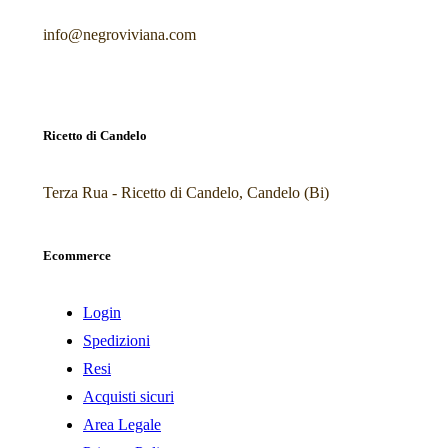
info@negroviviana.com
Ricetto di Candelo
Terza Rua - Ricetto di Candelo, Candelo (Bi)
Ecommerce
Login
Spedizioni
Resi
Acquisti sicuri
Area Legale