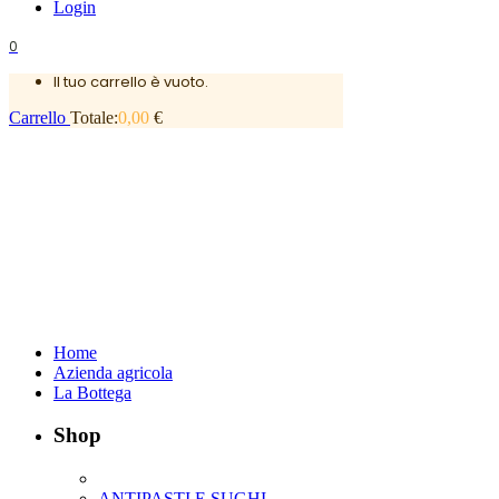
Login
0
Il tuo carrello è vuoto.
Carrello
Totale:
0,00
€
Home
Azienda agricola
La Bottega
Shop
ANTIPASTI E SUGHI