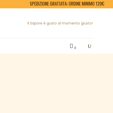
SPEDIZIONE GRATUITA: ORDINE MINIMO 120€
Il Sapore è gusto al momento giusto!
0