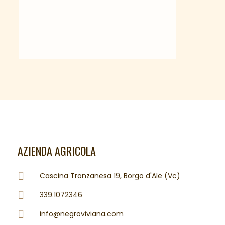
AZIENDA AGRICOLA
Cascina Tronzanesa 19, Borgo d'Ale (Vc)
339.1072346
info@negroviviana.com