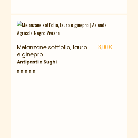
8,00
€
Melanzane sott’olio, lauro
e ginepro
Antipasti e Sughi