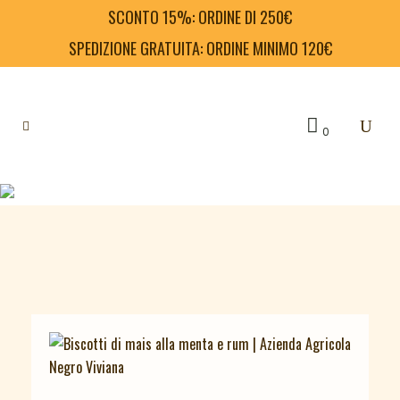
SCONTO 15%: ORDINE DI 250€
SPEDIZIONE GRATUITA: ORDINE MINIMO 120€
0