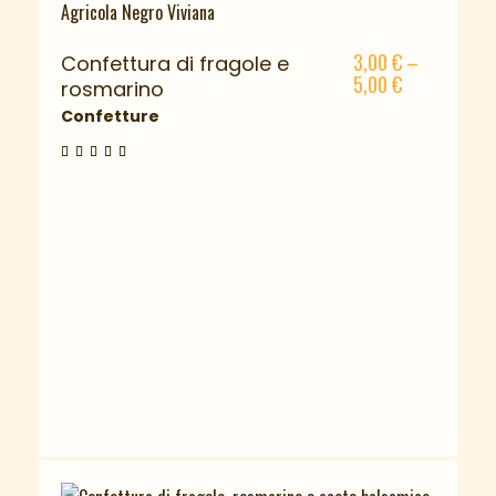
3,00
€
–
Confettura di fragole e
5,00
€
rosmarino
Confetture