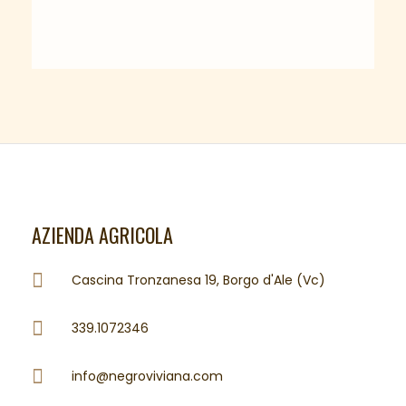
AZIENDA AGRICOLA
Cascina Tronzanesa 19, Borgo d'Ale (Vc)
339.1072346
info@negroviviana.com