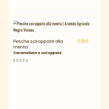
5,00
€
Pesche sciroppate alla
menta
Caramellate e sciroppate