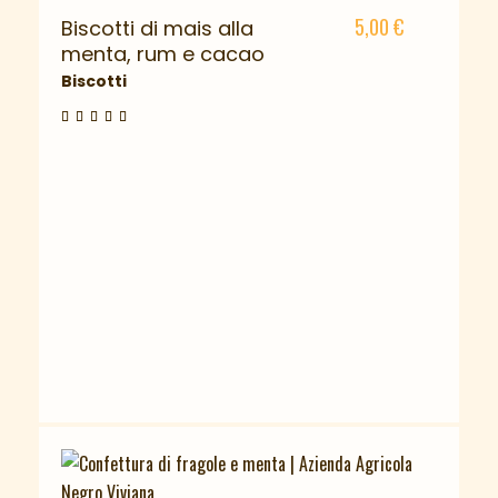
5,00
€
Biscotti di mais alla
menta, rum e cacao
Biscotti