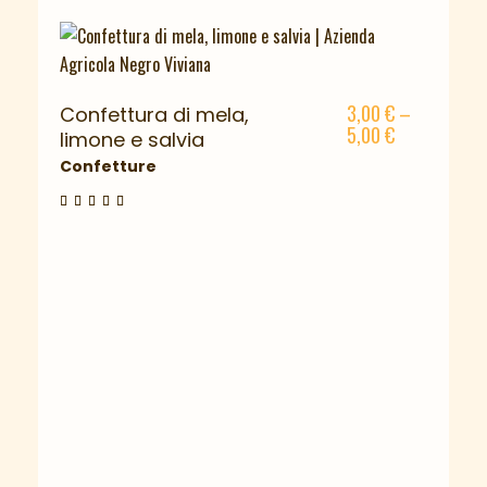
3,00
€
–
Confettura di mela,
5,00
€
limone e salvia
Confetture