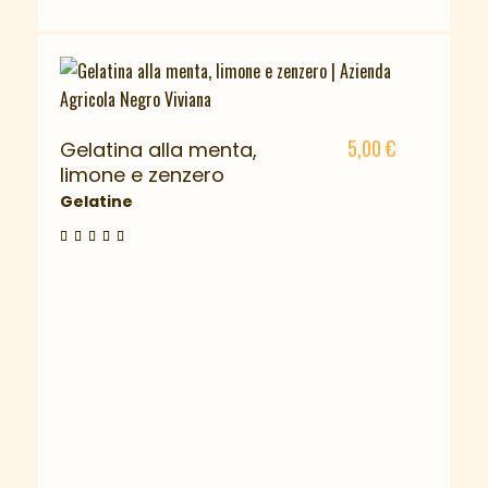
5,00
€
Gelatina alla menta,
limone e zenzero
Gelatine