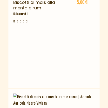
5,00
€
Biscotti di mais alla
menta e rum
Biscotti