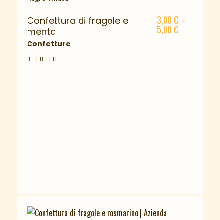
3,00
€
–
Confettura di fragole e
5,00
€
menta
Confetture