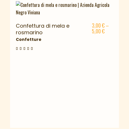
3,00
€
–
Confettura di mela e
5,00
€
rosmarino
Confetture