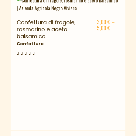
3,00
€
–
Confettura di fragole,
5,00
€
rosmarino e aceto
balsamico
Confetture