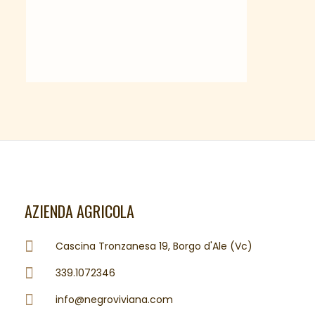
AZIENDA AGRICOLA
Cascina Tronzanesa 19, Borgo d'Ale (Vc)
339.1072346
info@negroviviana.com