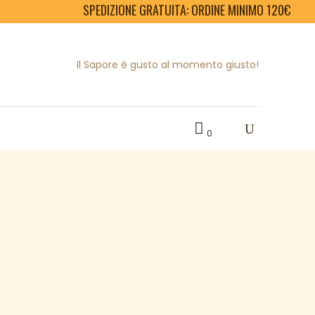
SPEDIZIONE GRATUITA: ORDINE MINIMO 120€
Il Sapore è gusto al momento giusto!
0