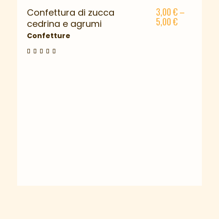
3,00
€
–
Confettura di zucca
5,00
€
cedrina e agrumi
Confetture