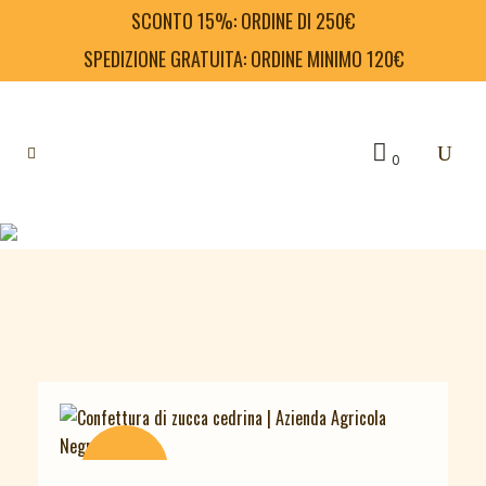
SCONTO 15%: ORDINE DI 250€
SPEDIZIONE GRATUITA: ORDINE MINIMO 120€
0
ESAURITO