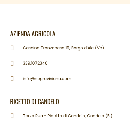
AZIENDA AGRICOLA
Cascina Tronzanesa 19, Borgo d'Ale (Vc)
339.1072346
info@negroviviana.com
RICETTO DI CANDELO
Terza Rua - Ricetto di Candelo, Candelo (Bi)