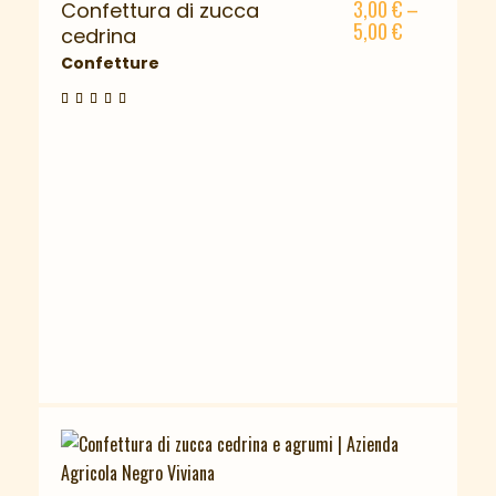
3,00
€
–
Confettura di zucca
5,00
€
cedrina
Confetture