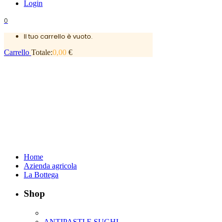
Login
0
Il tuo carrello è vuoto.
Carrello
Totale:
0,00
€
Home
Azienda agricola
La Bottega
Shop
ANTIPASTI E SUGHI