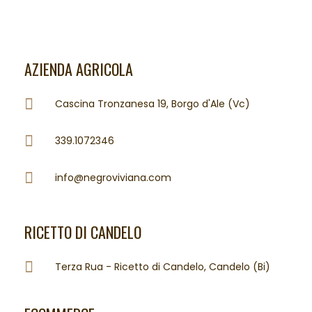
AZIENDA AGRICOLA
Cascina Tronzanesa 19, Borgo d'Ale (Vc)
339.1072346
info@negroviviana.com
RICETTO DI CANDELO
Terza Rua - Ricetto di Candelo, Candelo (Bi)