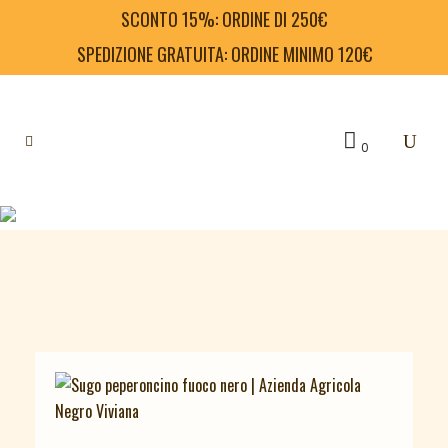
SCONTO 15%: ORDINE DI 250€
SPEDIZIONE GRATUITA: ORDINE MINIMO 120€
0