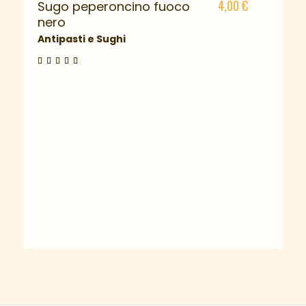
4,00
€
Sugo peperoncino fuoco
nero
Antipasti e Sughi