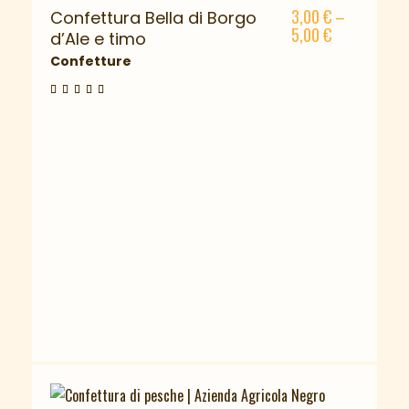
3,00
€
–
Confettura Bella di Borgo
ESAURITO
5,00
€
d’Ale e timo
Confetture