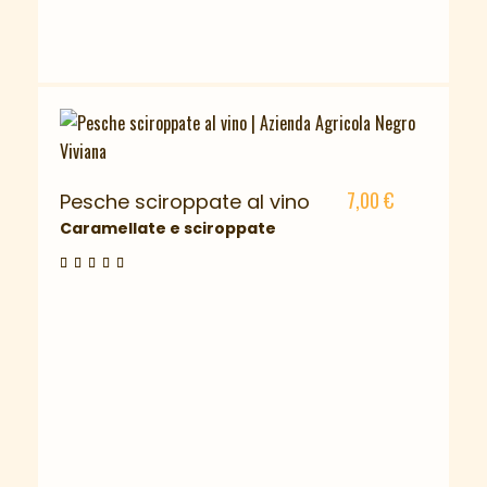
7,00
€
Pesche sciroppate al vino
Caramellate e sciroppate