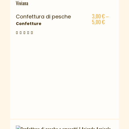
3,00
€
–
Confettura di pesche
5,00
€
Confetture