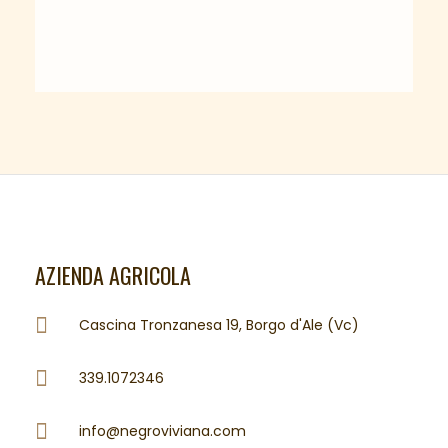
AZIENDA AGRICOLA
Cascina Tronzanesa 19, Borgo d'Ale (Vc)
339.1072346
info@negroviviana.com