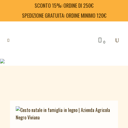
SCONTO 15%: ORDINE DI 250€
SPEDIZIONE GRATUITA: ORDINE MINIMO 120€
0