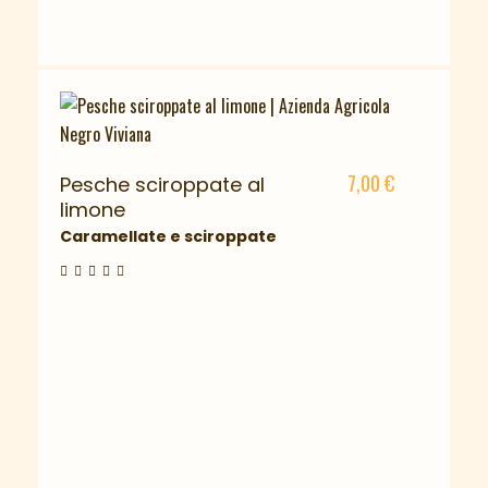
7,00
€
Pesche sciroppate al
limone
Caramellate e sciroppate