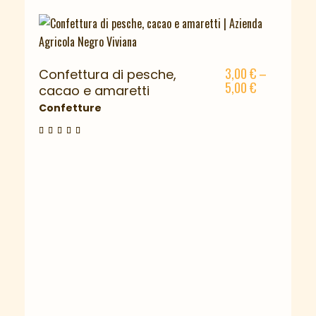
3,00
€
–
Confettura di pesche,
5,00
€
cacao e amaretti
Confetture