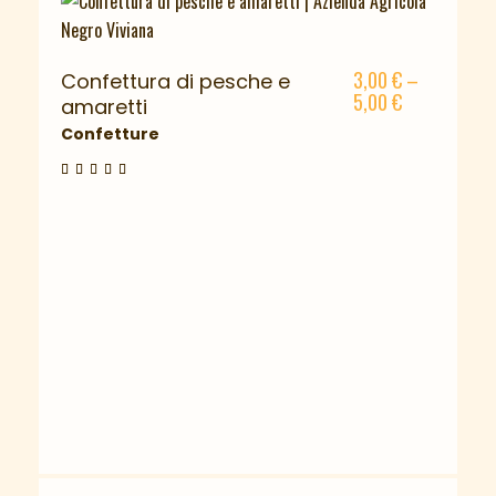
3,00
€
–
Confettura di pesche e
5,00
€
amaretti
Confetture