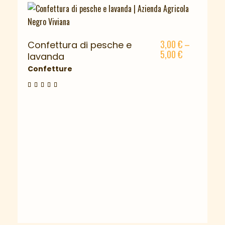
3,00
€
–
Confettura di pesche e
5,00
€
lavanda
Confetture