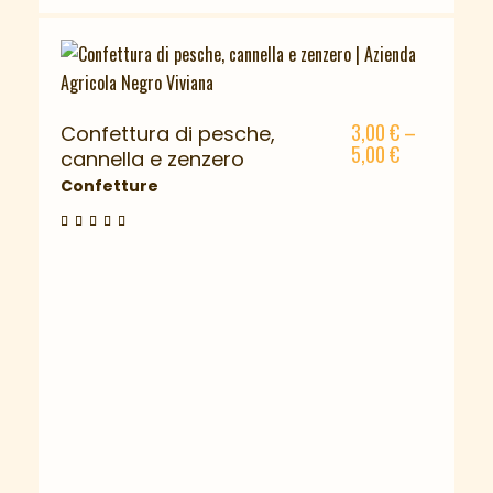
3,00
€
–
Confettura di pesche,
5,00
€
cannella e zenzero
Confetture