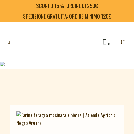
SCONTO 15%: ORDINE DI 250€
SPEDIZIONE GRATUITA: ORDINE MINIMO 120€
0