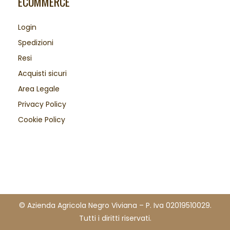
ECOMMERCE
Login
Spedizioni
Resi
Acquisti sicuri
Area Legale
Privacy Policy
Cookie Policy
© Azienda Agricola Negro Viviana – P. Iva 02019510029.
Tutti i diritti riservati.