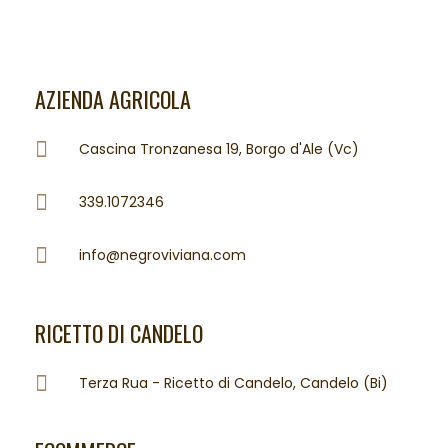
AZIENDA AGRICOLA
Cascina Tronzanesa 19, Borgo d'Ale (Vc)
339.1072346
info@negroviviana.com
RICETTO DI CANDELO
Terza Rua - Ricetto di Candelo, Candelo (Bi)