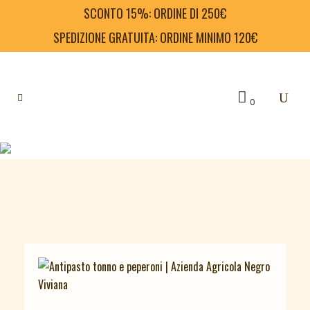
SCONTO 15%: ORDINE DI 250€
SPEDIZIONE GRATUITA: ORDINE MINIMO 120€
0