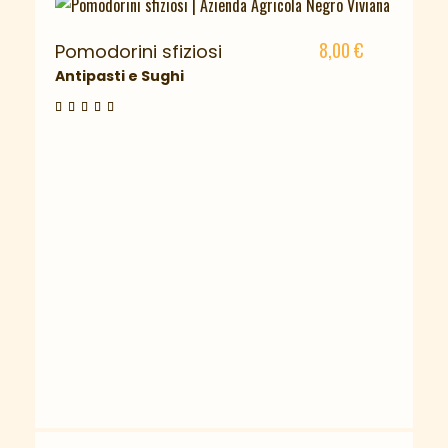
8,00
€
Pomodorini sfiziosi
Antipasti e Sughi