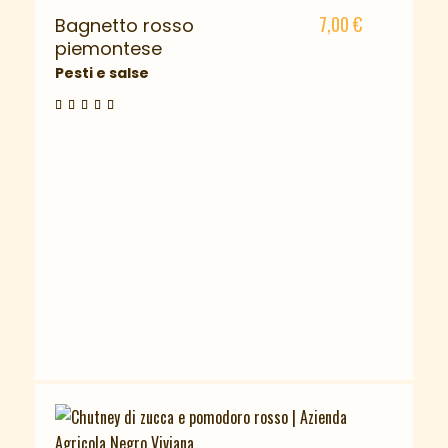
7,00
€
Bagnetto rosso
piemontese
Pesti e salse