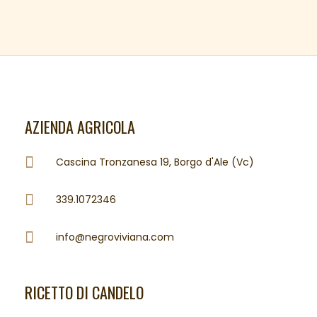
AZIENDA AGRICOLA
Cascina Tronzanesa 19, Borgo d'Ale (Vc)
339.1072346
info@negroviviana.com
RICETTO DI CANDELO