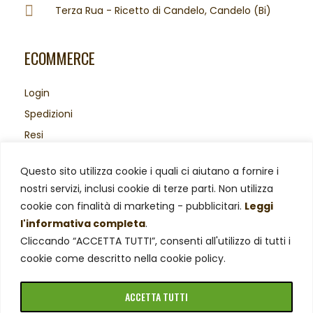
Terza Rua - Ricetto di Candelo, Candelo (Bi)
ECOMMERCE
Login
Spedizioni
Resi
Acquisti sicuri
Questo sito utilizza cookie i quali ci aiutano a fornire i
Area Legale
nostri servizi, inclusi cookie di terze parti. Non utilizza
Privacy Policy
cookie con finalità di marketing - pubblicitari.
Leggi
Cookie Policy
l'informativa completa
.
Cliccando “ACCETTA TUTTI”, consenti all'utilizzo di tutti i
cookie come descritto nella cookie policy.
ACCETTA TUTTI