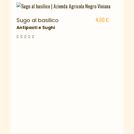
4,00
€
Sugo al basilico
Antipasti e Sughi