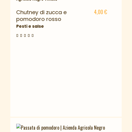
4,00
€
Chutney di zucca e
pomodoro rosso
Pesti e salse