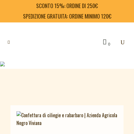
SCONTO 15%: ORDINE DI 250€
SPEDIZIONE GRATUITA: ORDINE MINIMO 120€
0