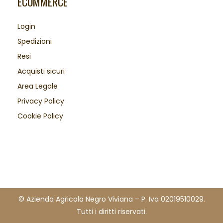
ECOMMERCE
Login
Spedizioni
Resi
Acquisti sicuri
Area Legale
Privacy Policy
Cookie Policy
© Azienda Agricola Negro Viviana – P. Iva 02019510029.
Tutti i diritti riservati.