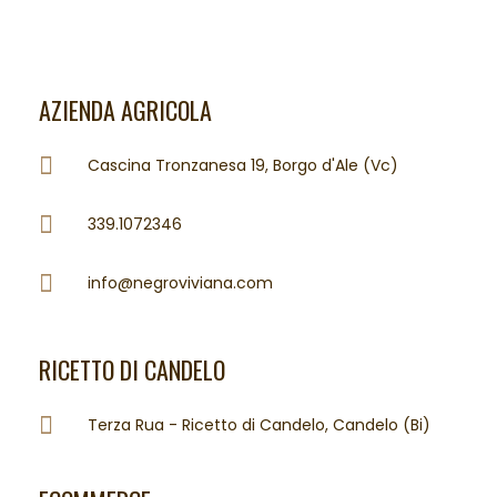
AZIENDA AGRICOLA
Cascina Tronzanesa 19, Borgo d'Ale (Vc)
339.1072346
info@negroviviana.com
RICETTO DI CANDELO
Terza Rua - Ricetto di Candelo, Candelo (Bi)