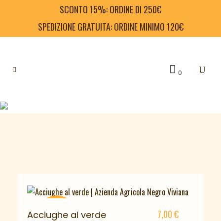
SCONTO 15%: ORDINE DI 250€
SPEDIZIONE GRATUITA: ORDINE MINIMO 120€
0
7,00
€
Acciughe al verde
ESAURITO