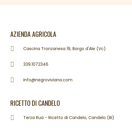
AZIENDA AGRICOLA
Cascina Tronzanesa 19, Borgo d'Ale (Vc)
339.1072346
info@negroviviana.com
RICETTO DI CANDELO
Terza Rua - Ricetto di Candelo, Candelo (Bi)