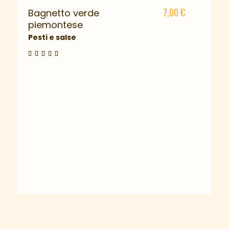
7,00
€
Bagnetto verde
piemontese
Pesti e salse