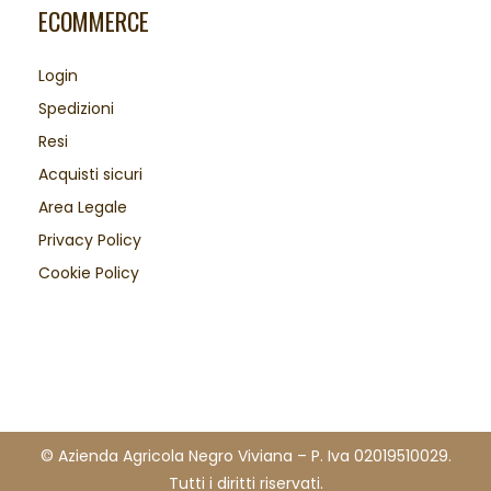
ECOMMERCE
Login
Spedizioni
Resi
Acquisti sicuri
Area Legale
Privacy Policy
Cookie Policy
© Azienda Agricola Negro Viviana – P. Iva 02019510029.
Tutti i diritti riservati.