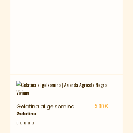
5,00
€
Gelatina al gelsomino
Gelatine