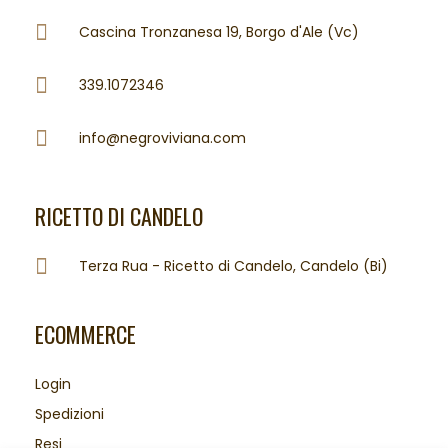
Cascina Tronzanesa 19, Borgo d'Ale (Vc)
339.1072346
info@negroviviana.com
RICETTO DI CANDELO
Terza Rua - Ricetto di Candelo, Candelo (Bi)
ECOMMERCE
Login
Spedizioni
Resi