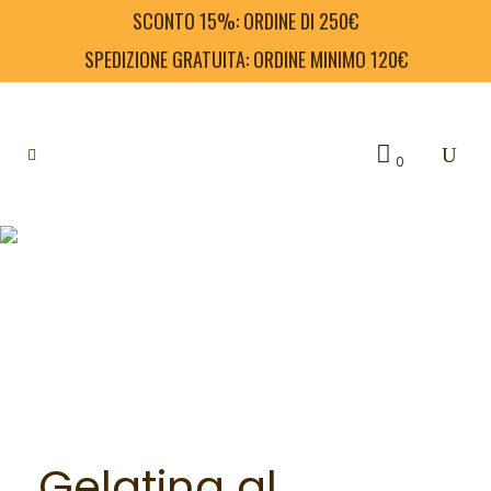
SCONTO 15%: ORDINE DI 250€
SPEDIZIONE GRATUITA: ORDINE MINIMO 120€
0
Gelatina al