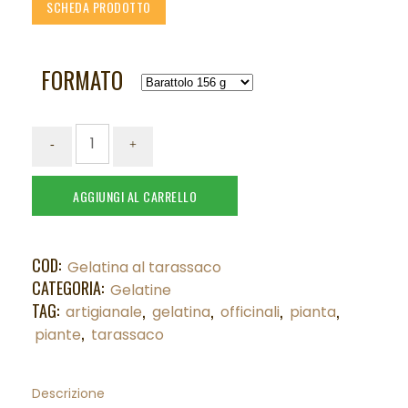
SCHEDA PRODOTTO
FORMATO
AGGIUNGI AL CARRELLO
COD:
Gelatina al tarassaco
CATEGORIA:
Gelatine
TAG:
,
,
,
,
artigianale
gelatina
officinali
pianta
,
piante
tarassaco
Descrizione