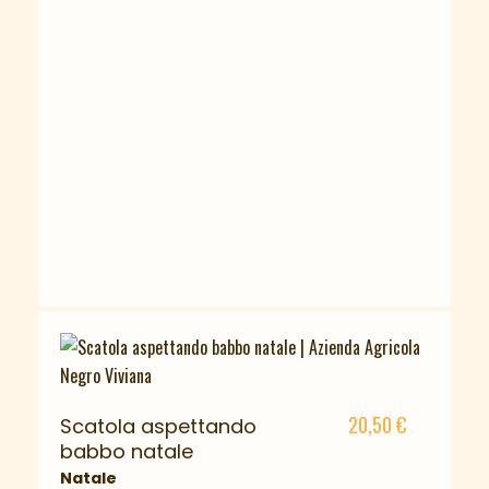
20,50
€
Scatola aspettando
babbo natale
Natale