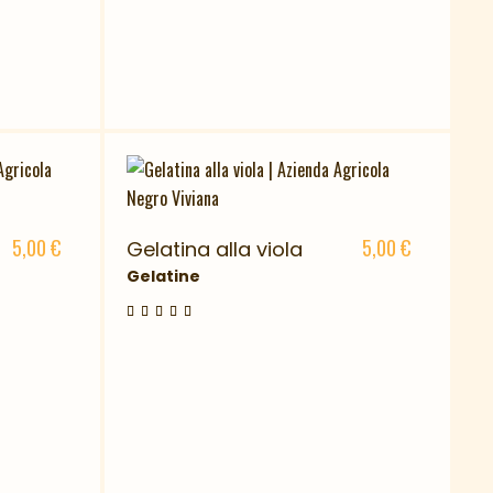
5,00
€
5,00
€
Gelatina alla viola
Gelatine