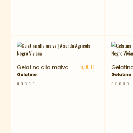
5,00
€
Gelatina alla malva
Gelatina
Gelatine
Gelatine