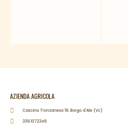
AZIENDA AGRICOLA
Cascina Tronzanesa 19, Borgo d'Ale (Vc)
339.1072346