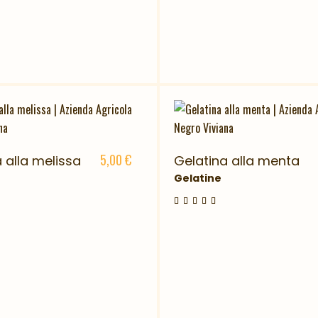
5,00
€
 alla melissa
Gelatina alla menta
Gelatine