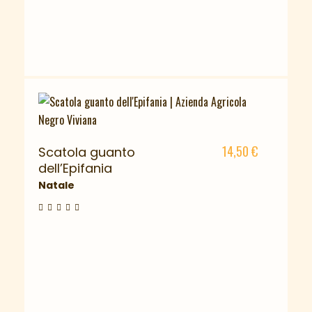
14,50
€
Scatola guanto
dell’Epifania
Natale