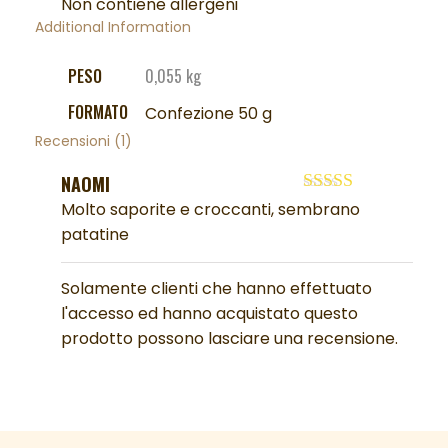
Non contiene allergeni
Additional Information
PESO
0,055 kg
FORMATO
Confezione 50 g
Recensioni (1)
NAOMI
Valutato
5
su
Molto saporite e croccanti, sembrano
5
patatine
Solamente clienti che hanno effettuato
l'accesso ed hanno acquistato questo
prodotto possono lasciare una recensione.