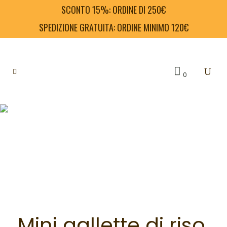
SCONTO 15%: ORDINE DI 250€
SPEDIZIONE GRATUITA: ORDINE MINIMO 120€
0
Mini gallette di riso