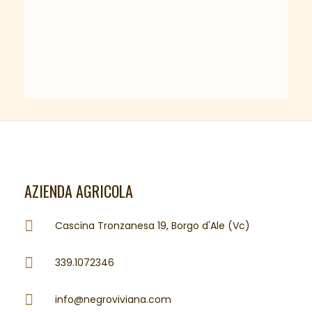
AZIENDA AGRICOLA
Cascina Tronzanesa 19, Borgo d'Ale (Vc)
339.1072346
info@negroviviana.com