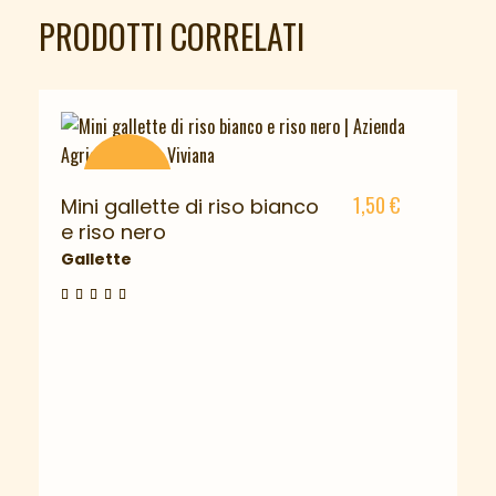
PRODOTTI CORRELATI
ESAURITO
1,50
€
Mini gallette di riso bianco
e riso nero
Gallette