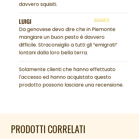
5
davvero squisiti.
LUIGI
Valutato
5
su
Da genovese devo dire che in Piemonte
5
mangiare un buon pesto è davvero
difficile. Straconsiglio a tutti gli “emigrati”
lontani dalla loro bella terra.
Solamente clienti che hanno effettuato
l'accesso ed hanno acquistato questo
prodotto possono lasciare una recensione.
PRODOTTI CORRELATI