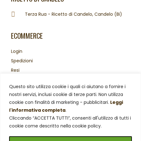
Terza Rua - Ricetto di Candelo, Candelo (Bi)
ECOMMERCE
Login
Spedizioni
Resi
Acquisti sicuri
Questo sito utilizza cookie i quali ci aiutano a fornire i
Area Legale
nostri servizi, inclusi cookie di terze parti. Non utilizza
Privacy Policy
cookie con finalità di marketing - pubblicitari.
Leggi
Cookie Policy
l'informativa completa
.
Cliccando “ACCETTA TUTTI”, consenti all'utilizzo di tutti i
cookie come descritto nella cookie policy.