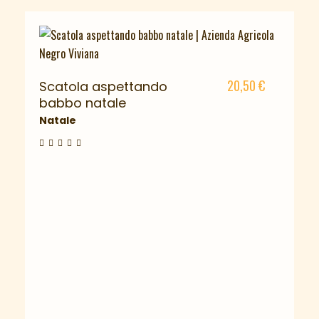
20,50
€
Scatola aspettando
babbo natale
Natale