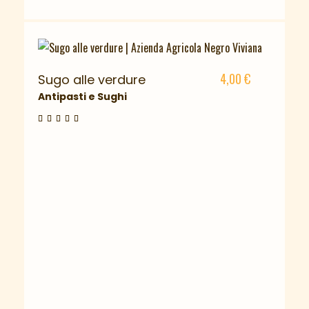
4,00
€
Sugo alle verdure
Antipasti e Sughi