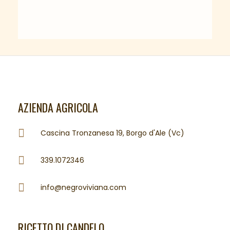
AZIENDA AGRICOLA
Cascina Tronzanesa 19, Borgo d'Ale (Vc)
339.1072346
info@negroviviana.com
RICETTO DI CANDELO