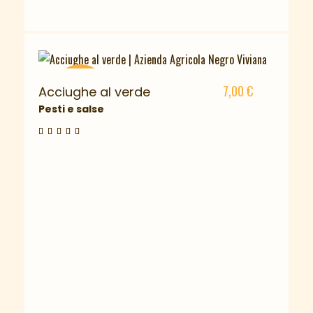
7,00
€
Acciughe al verde
ESAURITO
Pesti e salse