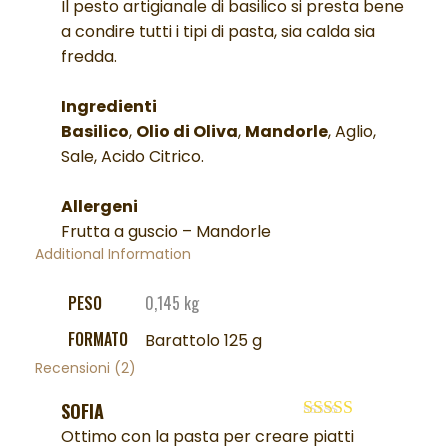
Il pesto artigianale di basilico si presta bene
a condire tutti i tipi di pasta, sia calda sia
fredda.
Ingredienti
Basilico
,
Olio di Oliva
,
Mandorle
, Aglio,
Sale, Acido Citrico.
Allergeni
Frutta a guscio – Mandorle
Additional Information
PESO
0,145 kg
FORMATO
Barattolo 125 g
Recensioni (2)
SOFIA
Valutato
5
su
Ottimo con la pasta per creare piatti