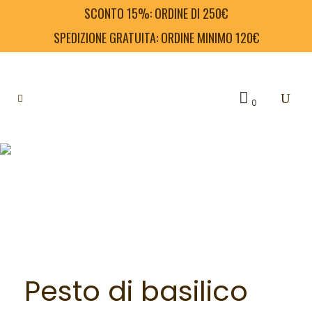
SCONTO 15%: ORDINE DI 250€
SPEDIZIONE GRATUITA: ORDINE MINIMO 120€
0
Pesto di basilico