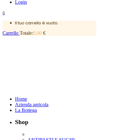
Login
0
Il tuo carrello è vuoto.
Carrello
Totale:
0,00
€
Home
Azienda agricola
La Bottega
Shop
ANTIPASTI E SUGHI