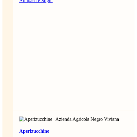
Antipasti e Sughi
Aperizucchine