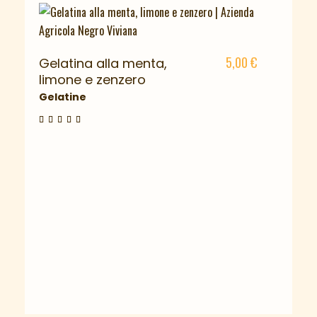
5,00
€
Gelatina alla menta,
limone e zenzero
Gelatine