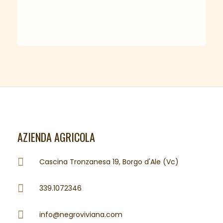
AZIENDA AGRICOLA
Cascina Tronzanesa 19, Borgo d'Ale (Vc)
339.1072346
info@negroviviana.com