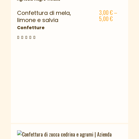
3,00
€
–
Confettura di mela,
5,00
€
limone e salvia
Confetture