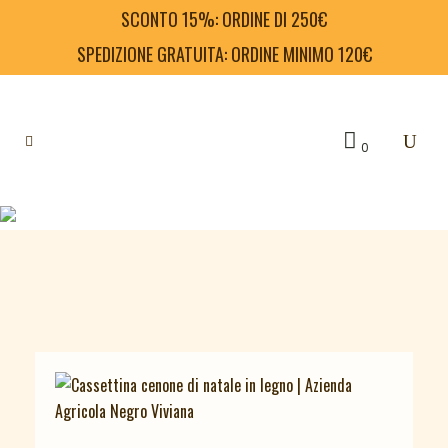
SCONTO 15%: ORDINE DI 250€
SPEDIZIONE GRATUITA: ORDINE MINIMO 120€
0