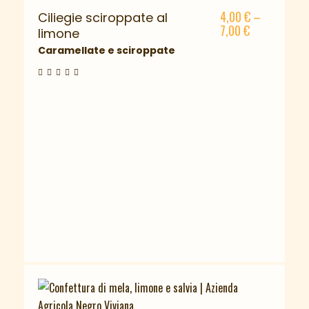
4,00
€
–
Ciliegie sciroppate al
7,00
€
limone
Caramellate e sciroppate