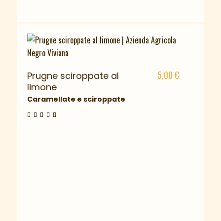
5,00
€
Prugne sciroppate al
limone
Caramellate e sciroppate