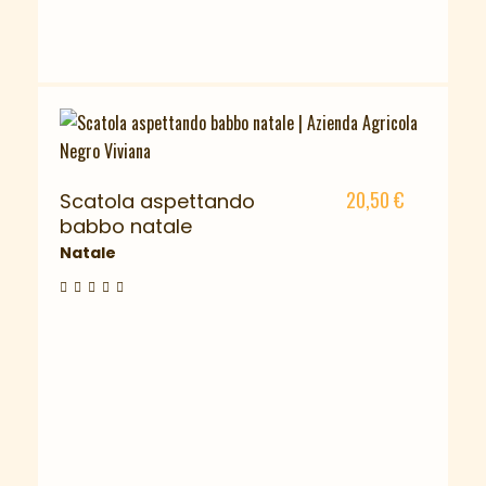
20,50
€
Scatola aspettando
babbo natale
Natale