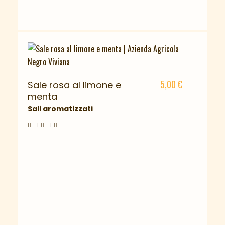
5,00
€
Sale rosa al limone e
menta
Sali aromatizzati