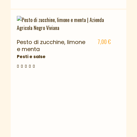
7,00
€
Pesto di zucchine, limone
e menta
Pesti e salse