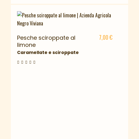
7,00
€
Pesche sciroppate al
limone
Caramellate e sciroppate