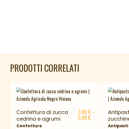
PRODOTTI CORRELATI
3,00
€
–
Confettura di zucca
Antipas
5,00
€
cedrina e agrumi
zucchin
Confetture
Antipasti