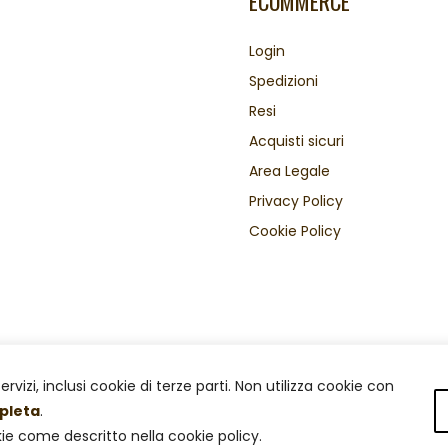
ECOMMERCE
Login
Spedizioni
Resi
Acquisti sicuri
Area Legale
Privacy Policy
Cookie Policy
servizi, inclusi cookie di terze parti. Non utilizza cookie con
mpleta
.
iritti riservati.
okie come descritto nella cookie policy.