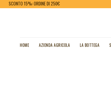
SCONTO 15%: ORDINE DI 250€
HOME
AZIENDA AGRICOLA
LA BOTTEGA