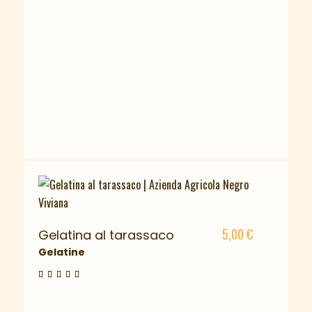
5,00
€
Gelatina al tarassaco
Gelatine