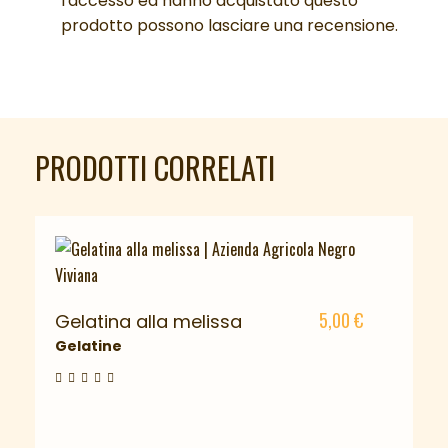
l'accesso ed hanno acquistato questo
prodotto possono lasciare una recensione.
PRODOTTI CORRELATI
5,00
€
Gelatina alla melissa
Gelatine