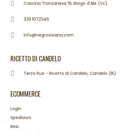
Cascina Tronzanesa 19, Borgo d'Ale (Vc)
339.1072346
info@negroviviana.com
RICETTO DI CANDELO
Terza Rua - Ricetto di Candelo, Candelo (Bi)
ECOMMERCE
Login
Spedizioni
Resi