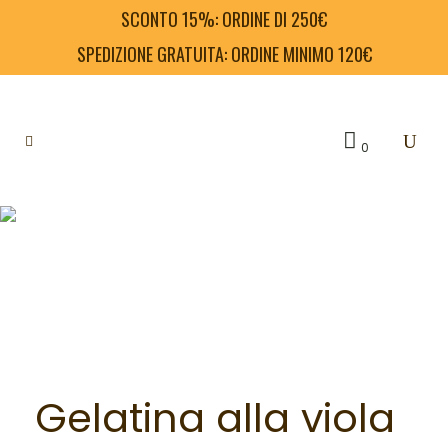
SCONTO 15%: ORDINE DI 250€
SPEDIZIONE GRATUITA: ORDINE MINIMO 120€
0
Gelatina alla viola