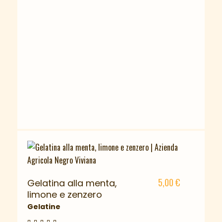
5,00
€
Gelatina alla menta,
limone e zenzero
Gelatine