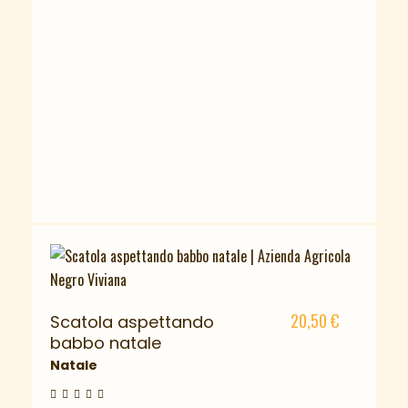
20,50
€
Scatola aspettando
babbo natale
Natale